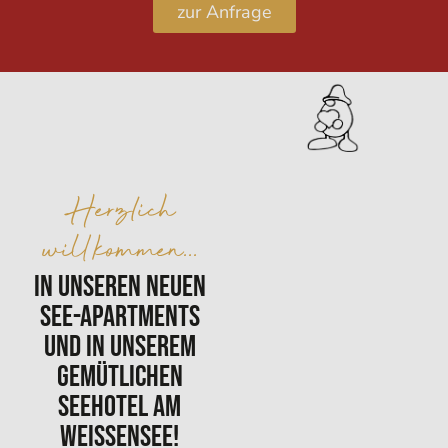
zur Anfrage
Herzlich
willkommen...
in unseren neuen
See-Apartments
und in unserem
gemütlichen
Seehotel am
Weissensee!