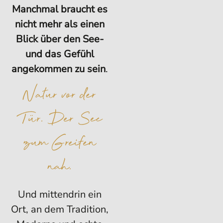
Manchmal braucht es
nicht mehr als einen
Blick über den See-
und das Gefühl
angekommen zu sein
.
Natur vor der
Tür. Der See
zum Greifen
nah.
Und mittendrin ein
Ort, an dem Tradition,