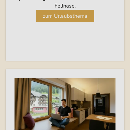
Fellnase.
zum Urlaubsthema