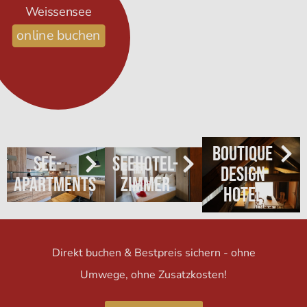
Weissensee
online buchen
Boutique
See-
Seehotel-
Design
Apartments
Zimmer
Hotel
Direkt buchen & Bestpreis sichern - ohne
Umwege, ohne Zusatzkosten!