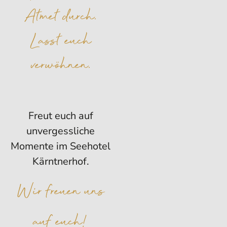
Atmet durch.
Lasst euch
verwöhnen.
Freut euch auf
unvergessliche
Momente im Seehotel
Kärntnerhof.
Wir freuen uns
auf euch!