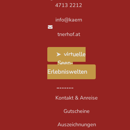
4713 2212
info@kaern
tnerhof.at
➤ virtuelle
Seen-
Erlebniswelten
Kontakt & Anreise
Gutscheine
Auszeichnungen