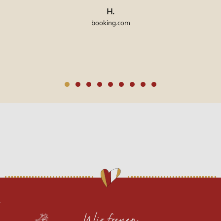
H.
booking.com
Wir freuen