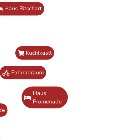
Haus Ritschart
Kuchlkastl
Fahrradraum
Haus
Promenade
de