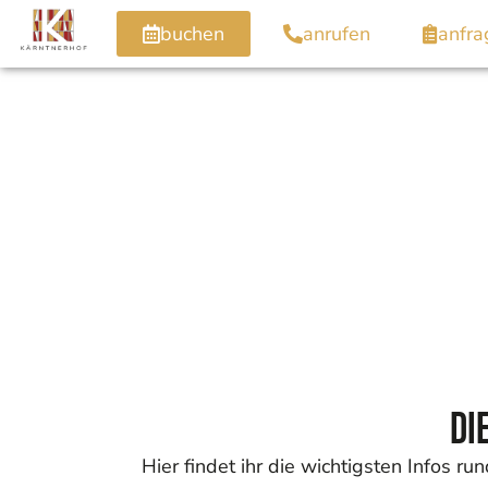
buchen
anrufen
anfra
Di
Hier findet ihr die wichtigsten Infos 