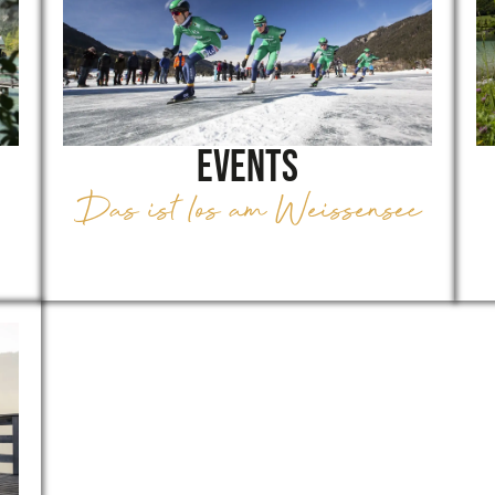
Events
Das ist los am Weissensee