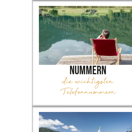
Nummern
die wichtigsten
Telefonnummern