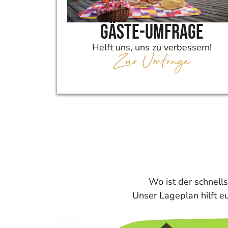
Gäste-Umfrage
Helft uns, uns zu verbessern!
Zur Umfrage
Wo ist der schnell
Unser Lageplan hilft eu