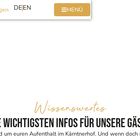
DE
EN
gen
MENÜ
Wissenswertes
e wichtigsten Infos für unsere Gä
rund um euren Aufenthalt im Kärntnerhof. Und wenn doch 