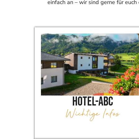
einfach an – wir sind gerne für euc
Hotel-ABC
Wichtige Infos