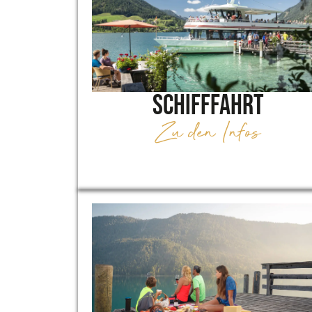
Schifffahrt
Zu den Infos