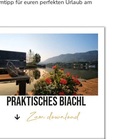
imtipp für euren perfekten Urlaub am
Praktisches Biachl
Zum download