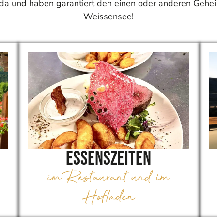
h da und haben garantiert den einen oder anderen Gehe
Weissensee!
Essenszeiten
im Restaurant und im
Hofladen