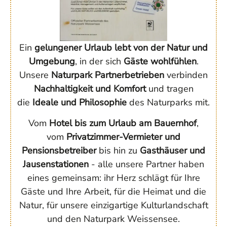
Ein
gelungener Urlaub lebt von der Natur und
Umgebung
, in der sich
Gäste wohlfühlen
.
Unsere
Naturpark Partnerbetrieben
verbinden
Nachhaltigkeit und Komfort
und tragen
die
Ideale und Philosophie
des Naturparks mit.
Vom
Hotel bis zum Urlaub am Bauernhof
,
vom
Privatzimmer-Vermieter und
Pensionsbetreiber
bis hin zu
Gasthäuser und
Jausenstationen
- alle unsere Partner haben
eines gemeinsam: ihr Herz schlägt für Ihre
Gäste und Ihre Arbeit, für die Heimat und die
Natur, für unsere einzigartige Kulturlandschaft
und den Naturpark Weissensee.