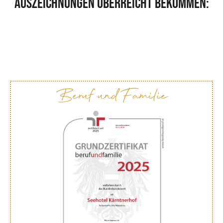
Auszeichnungen überreicht bekommen:
Beruf und Familie