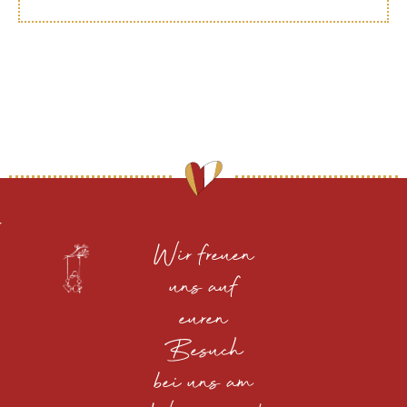
Wir freuen
uns auf
euren
Besuch
bei uns am