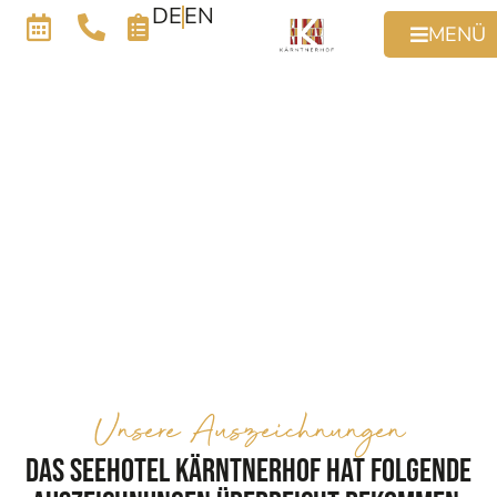
DE
EN
MENÜ
Unsere Auszeichnungen
Das Seehotel Kärntnerhof hat folgende