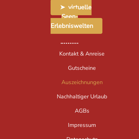
➤ virtuelle
Seen-
Erlebniswelten
Kontakt & Anreise
Gutscheine
Auszeichnungen
Nachhaltiger Urlaub
AGBs
Impressum