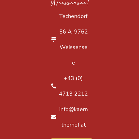
Weissensee!
Techendorf
56 A-9762
Weissense
e
+43 (0)
4713 2212
info@kaern
tnerhof.at