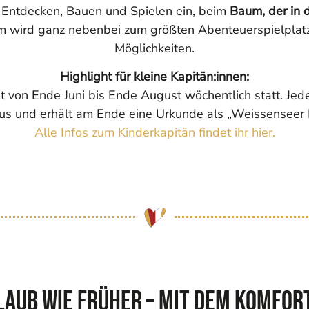
Entdecken, Bauen und Spielen ein, beim
Baum, der in 
m wird ganz nebenbei zum größten Abenteuerspielplatz, 
Möglichkeiten.
Highlight für kleine Kapitän:innen:
et von Ende Juni bis Ende August wöchentlich statt. Jed
s und erhält am Ende eine Urkunde als „Weissenseer K
Alle Infos zum Kinderkapitän findet ihr hier.
ub wie früher – mit dem Komfor