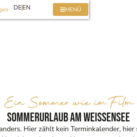
DE
EN
gen
MENÜ
Ein Sommer wie im Film
Sommerurlaub am Weissensee
ers. Hier zählt kein Terminkalender, hier 