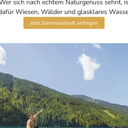
. Wer sich nach echtem Naturgenuss sehnt, ist
 dafür Wiesen, Wälder und glasklares Wasser
jetzt Sommerurlaub anfragen