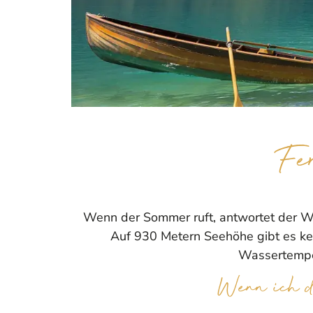
Fe
Wenn der Sommer ruft, antwortet der We
Auf 930 Metern Seehöhe gibt es ke
Wassertemper
Wenn ich de