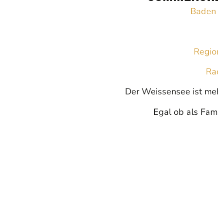
Baden
Region
Ra
Der Weissensee ist mehr
Egal ob als Fami