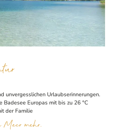
tur
nd unvergesslichen Urlaubserinnerungen.
e Badesee Europas mit bis zu 26 °C
t der Familie
n Meer mehr.