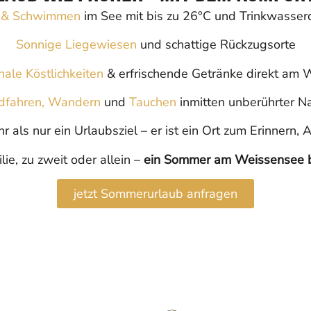
 & Schwimmen
im See mit bis zu 26°C und Trinkwasserq
Sonnige Liegewiesen
und schattige Rückzugsorte
ale Köstlichkeiten
& erfrischende Getränke direkt am 
dfahren,
Wandern
und
Tauchen
inmitten unberührter N
 als nur ein Urlaubsziel – er ist ein Ort zum Erinnern,
lie, zu zweit oder allein –
ein Sommer am Weissensee bl
jetzt Sommerurlaub anfragen