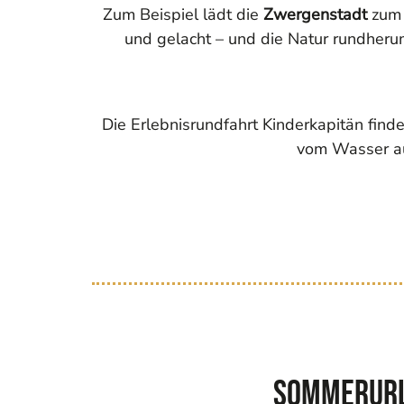
Zum Beispiel lädt die
Zwergenstadt
zum 
und gelacht – und die Natur rundheru
Die Erlebnisrundfahrt Kinderkapitän find
vom Wasser au
Sommerurla