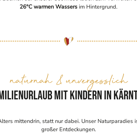
26°C warmen Wassers
im Hintergrund.
naturnah & unvergesslich
milienurlaub mit Kindern in Kärn
ters mittendrin, statt nur dabei. Unser Naturparadies i
großer Entdeckungen.