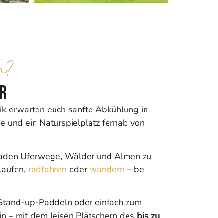
n?
r
tik erwarten euch sanfte Abkühlung in
 und ein Naturspielplatz fernab von
 laden Uferwege, Wälder und Almen zu
laufen,
radfahren
oder
wandern
– bei
tand-up-Paddeln oder einfach zum
n – mit dem leisen Plätschern des
bis zu