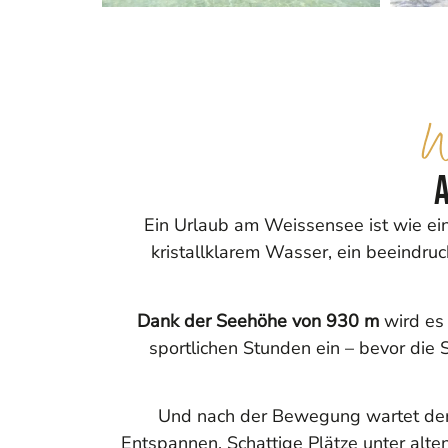
W
Ein Urlaub am Weissensee ist wie ein
kristallklarem Wasser, ein beeindr
Dank der Seehöhe von 930 m
wird es
sportlichen Stunden ein – bevor die 
Und nach der Bewegung wartet der 
Entspannen. Schattige Plätze unter alt