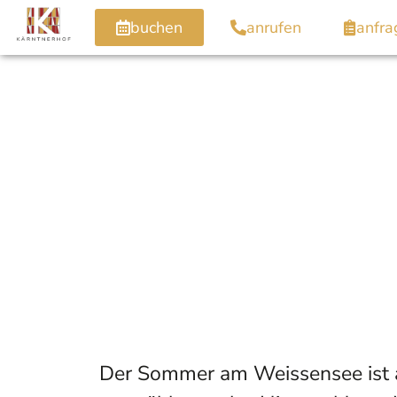
buchen
anrufen
anfra
Der Sommer am Weissensee ist and