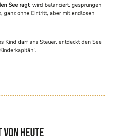
den See ragt
, wird balanciert, gesprungen
ganz ohne Eintritt, aber mit endlosen
es Kind darf ans Steuer, entdeckt den See
inderkapitän“.
t von heute