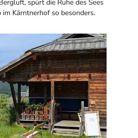
Bergluft, spürt die Ruhe des Sees
 im Kärntnerhof so besonders.