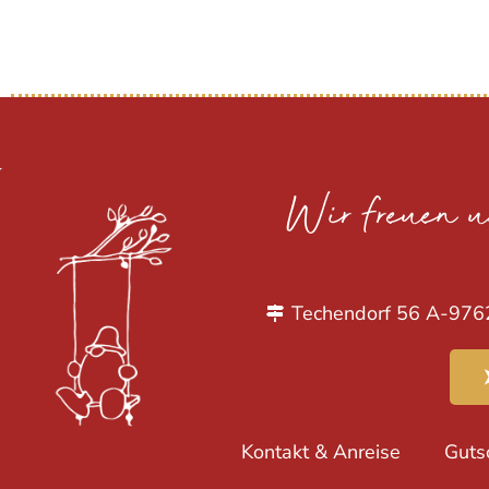
Wir freuen 
Techendorf 56 A-976
Kontakt & Anreise
Guts