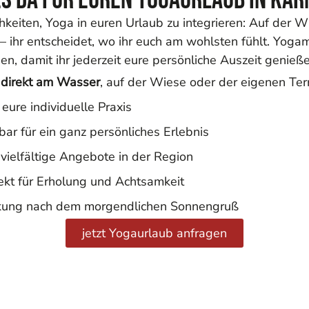
hkeiten, Yoga in euren Urlaub zu integrieren: Auf der 
ihr entscheidet, wo ihr euch am wohlsten fühlt. Yogam
n, damit ihr jederzeit eure persönliche Auszeit genieß
direkt am Wasser
, auf der Wiese oder der eigenen Te
 eure individuelle Praxis
bar für ein ganz persönliches Erlebnis
ielfältige Angebote in der Region
fekt für Erholung und Achtsamkeit
kung nach dem morgendlichen Sonnengruß
jetzt Yogaurlaub anfragen