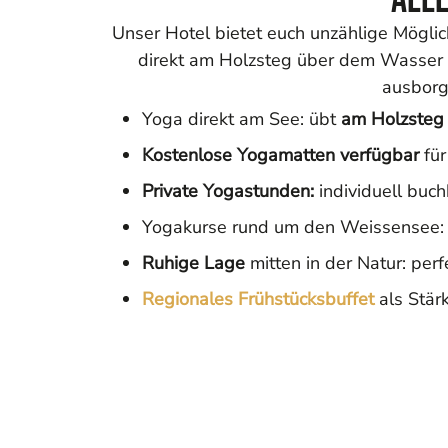
Unser Hotel bietet euch unzählige Möglic
direkt am Holzsteg über dem Wasser – 
ausborge
Yoga direkt am See: übt
am Holzsteg 
Kostenlose Yogamatten verfügbar
für
Private Yogastunden:
individuell buch
Yogakurse rund um den Weissensee: v
Ruhige Lage
mitten in der Natur: per
Regionales Frühstücksbuffet
als Stär