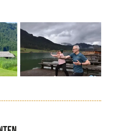
rnten