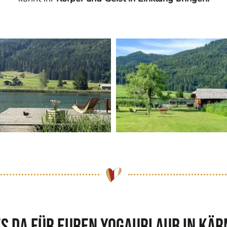
s da für euren Yogaurlaub in Kä