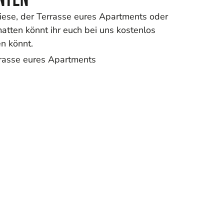
Wiese, der Terrasse eures Apartments oder
atten könnt ihr euch bei uns kostenlos
en könnt.
rrasse eures Apartments