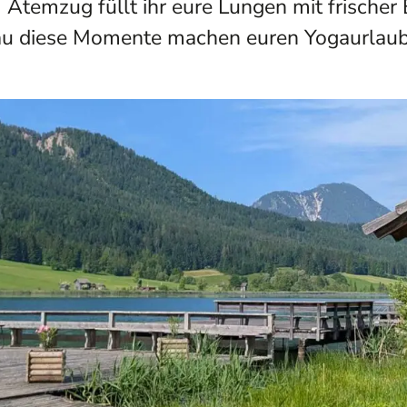
 Atemzug füllt ihr eure Lungen mit frischer 
nau diese Momente machen euren Yogaurlaub