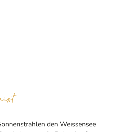
ist
n Sonnenstrahlen den Weissensee