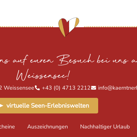
uns auf euren Besuch bei uns 
Weissensee!
2 Weissensee
+43 (0) 4713 2212
info@kaerntner
➤ virtuelle Seen-Erlebniswelten
cheine
Auszeichnungen
Nachhaltiger Urlaub