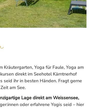
n
 Kräutergarten, Yoga für Faule, Yoga am
akursen direkt im Seehotel Kärntnerhof
s seid ihr in besten Händen. Fragt gerne
 Zeit am See.
inzigartige Lage direkt am Weissensee,
er:innen oder erfahrene Yogis seid – hier