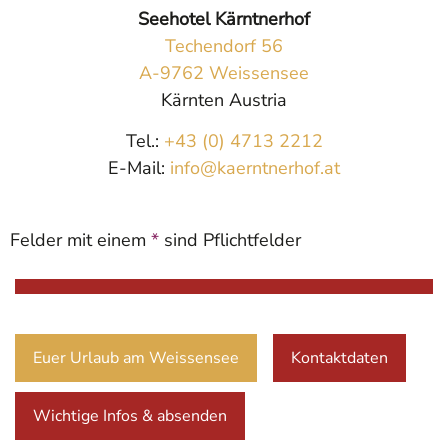
Seehotel Kärntnerhof
Techendorf 56
A-9762 Weissensee
Kärnten Austria
Tel.:
+43 (0) 4713 2212
E-Mail:
info@kaerntnerhof.at
Felder mit einem
*
sind Pflichtfelder
Euer Urlaub am Weissensee
Kontaktdaten
Wichtige Infos & absenden