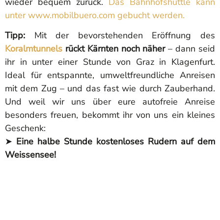
wieder bequem zurück.
Das Bahnhofshuttle kann
unter www.mobilbuero.com gebucht werden.
Tipp:
Mit der bevorstehenden Eröffnung des
Koralmtunnels
rückt Kärnten noch näher
– dann seid
ihr in unter einer Stunde von Graz in Klagenfurt.
Ideal für entspannte, umweltfreundliche Anreisen
mit dem Zug – und das fast wie durch Zauberhand.
Und weil wir uns über eure autofreie Anreise
besonders freuen, bekommt ihr von uns ein kleines
Geschenk:
➤
Eine halbe Stunde kostenloses Rudern auf dem
Weissensee!