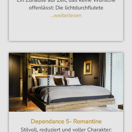
Ein Zuhause auf Zeit, das keine Wünsche
offenlässt: Die lichtdurchflutete
...weiterlesen
Dependance 5- Romantine
Stilvoll, reduziert und voller Charakter: