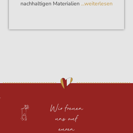
nachhaltigen Materialien
...weiterlesen
Wir freuen
uns auf
euren