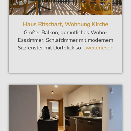
Haus Ritschart, Wohnung Kirche
Großer Balkon, gemütliches Wohn-
Esszimmer, Schlafzimmer mit modernem
Sitzfenster mit Dorfblick,so
...weiterlesen