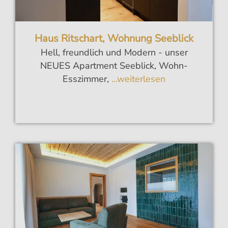
Haus Ritschart, Wohnung Seeblick
Hell, freundlich und Modern - unser
NEUES Apartment Seeblick, Wohn-
Esszimmer,
...weiterlesen