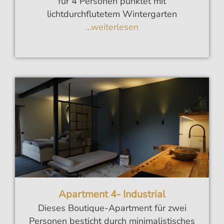
für 4 Personen punktet mit
lichtdurchflutetem Wintergarten
...weiterlesen
Apartment 4- Industrial
Dieses Boutique-Apartment für zwei
Personen besticht durch minimalistisches