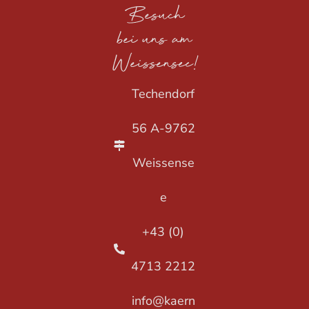
Besuch
bei uns am
Weissensee!
Techendorf
56 A-9762
Weissense
e
+43 (0)
4713 2212
info@kaern