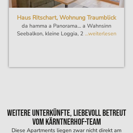
Haus Ritschart, Wohnung Traumblick
da hamma a Panorama… a Wahnsinn
Seebalkon, kleine Loggia, 2
...weiterlesen
Weitere Unterkünfte, liebevoll betreut
vom Kärntnerhof-Team
Diese Apartments liegen zwar nicht direkt am