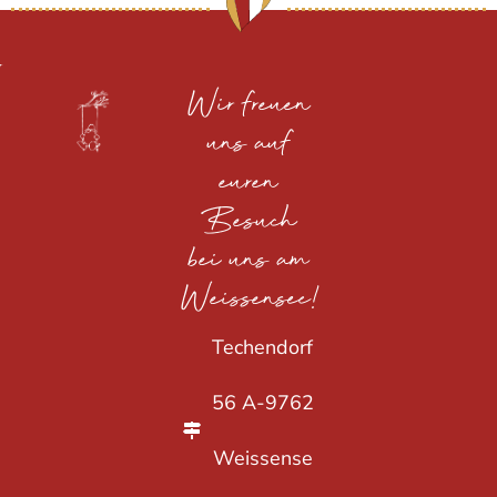
Wir freuen
uns auf
euren
Besuch
bei uns am
Weissensee!
Techendorf
56 A-9762
Weissense