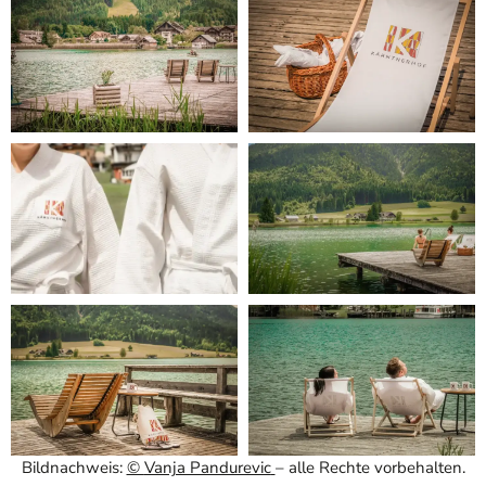
Bildnachweis:
©
Vanja Pandurevic
– alle Rechte vorbehalten.