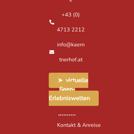
+43 (0)
4713 2212
info@kaern
tnerhof.at
➤ virtuelle
Seen-
Erlebniswelten
Kontakt & Anreise