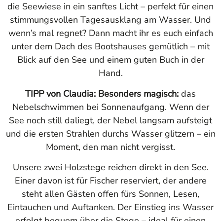
die Seewiese in ein sanftes Licht – perfekt für einen
stimmungsvollen Tagesausklang am Wasser. Und
wenn’s mal regnet? Dann macht ihr es euch einfach
unter dem Dach des Bootshauses gemütlich – mit
Blick auf den See und einem guten Buch in der
Hand.
TIPP von Claudia: Besonders magisch:
das
Nebelschwimmen bei Sonnenaufgang. Wenn der
See noch still daliegt, der Nebel langsam aufsteigt
und die ersten Strahlen durchs Wasser glitzern – ein
Moment, den man nicht vergisst.
Unsere zwei Holzstege reichen direkt in den See.
Einer davon ist für Fischer reserviert, der andere
steht allen Gästen offen fürs Sonnen, Lesen,
Eintauchen und Auftanken. Der Einstieg ins Wasser
erfolgt bequem über die Stege – ideal für einen