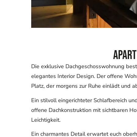
Apart
Die exklusive Dachgeschosswohnung bestic
elegantes Interior Design. Der offene Woh
Platz, der morgens zur Ruhe einlädt und a
Ein stilvoll eingerichteter Schlafbereich
offene Dachkonstruktion mit sichtbaren H
Leichtigkeit.
Ein charmantes Detail erwartet euch oberha