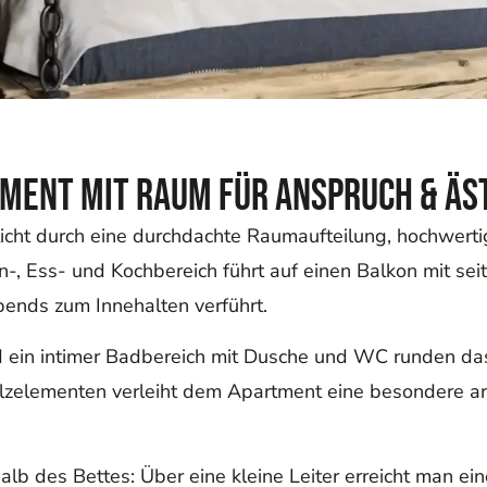
ment mit Raum für Anspruch & Äs
ht durch eine durchdachte Raumaufteilung, hochwerti
n-, Ess- und Kochbereich führt auf einen Balkon mit sei
bends zum Innehalten verführt.
 und ein intimer Badbereich mit Dusche und WC runden 
olzelementen verleiht dem Apartment eine besondere ar
lb des Bettes: Über eine kleine Leiter erreicht man ei