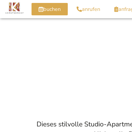
buchen
anrufen
anfra
Dieses stilvolle Studio-Apartme