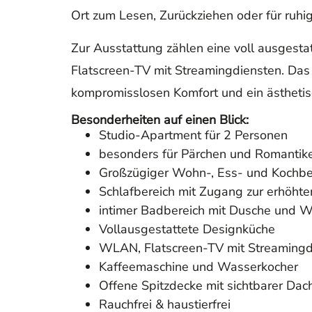
Ort zum Lesen, Zurückziehen oder für ruh
Zur Ausstattung zählen eine voll ausgest
Flatscreen-TV mit Streamingdiensten. Das A
kompromisslosen Komfort und ein ästheti
Besonderheiten auf einen Blick:
Studio-Apartment für 2 Personen
besonders für Pärchen und Romantik
Großzügiger Wohn-, Ess- und Kochber
Schlafbereich mit Zugang zur erhöht
intimer Badbereich mit Dusche und 
Vollausgestattete Designküche
WLAN, Flatscreen-TV mit Streamingd
Kaffeemaschine und Wasserkocher
Offene Spitzdecke mit sichtbarer Dac
Rauchfrei & haustierfrei