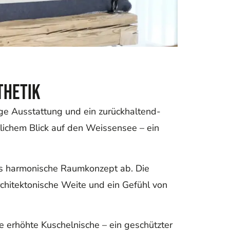
thetik
ge Ausstattung und ein zurückhaltend-
tlichem Blick auf den Weissensee – ein
das harmonische Raumkonzept ab. Die
chitektonische Weite und ein Gefühl von
ne erhöhte Kuschelnische – ein geschützter