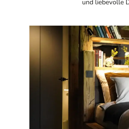
und liebevolle D