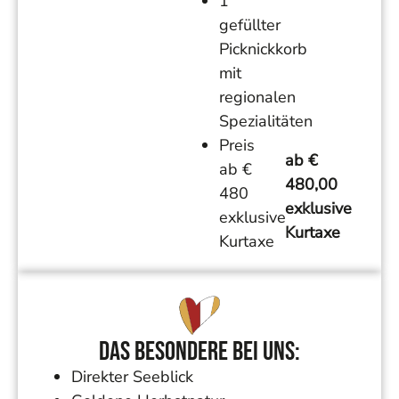
1
gefüllter
Picknickkorb
mit
regionalen
Spezialitäten
Preis
ab €
ab €
480,00
480
exklusive
exklusive
Kurtaxe
Kurtaxe
Das Besondere bei uns:
Direkter Seeblick