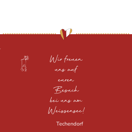
Wir freuen
uns auf
euren
Besuch
bei uns am
Weissensee!
Techendorf