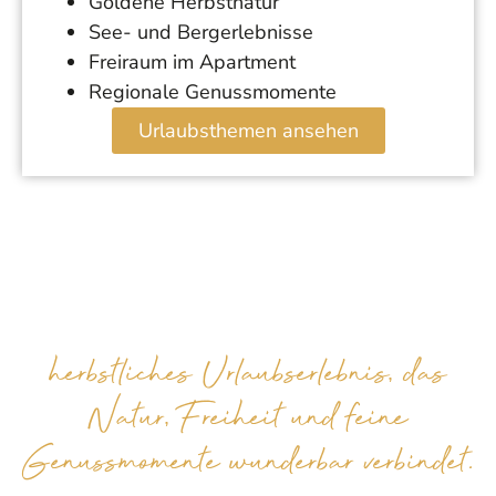
Goldene Herbstnatur
See- und Bergerlebnisse
Freiraum im Apartment
Regionale Genussmomente
Urlaubsthemen ansehen
herbstliches Urlaubserlebnis, das
Natur, Freiheit und feine
Genussmomente wunderbar verbindet.