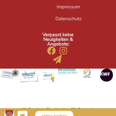
Impressum
Datenschutz
Verpasst keine
Neuigkeiten &
Angebote:
English
(
Englisch
)
Deutsch
online buchen