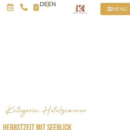
DE
EN
MENÜ
Kategorie:
Hotelzimmer
Herbstzeit mit Seeblick