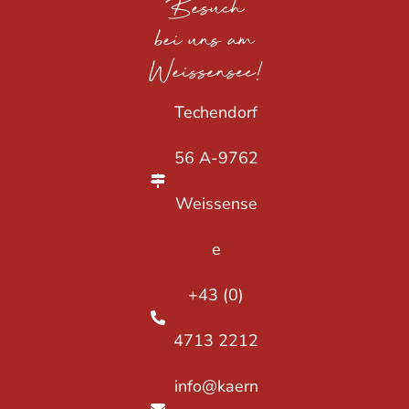
Besuch
bei uns am
Weissensee!
Techendorf
56 A-9762
Weissense
e
+43 (0)
4713 2212
info@kaern