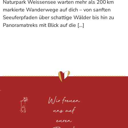
Naturpark Weissensee warten mehr als 200 km
markierte Wanderwege auf dich – von sanften
Seeuferpfaden über schattige Wälder bis hin zu
Panoramatreks mit Blick auf die […]
Wir freuen
uns auf
euren