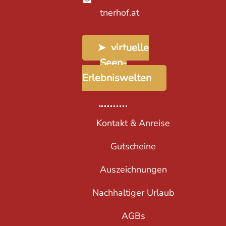
tnerhof.at
➤ virtuelle
Seen-
Erlebniswelten
Kontakt & Anreise
Gutscheine
Auszeichnungen
Nachhaltiger Urlaub
AGBs