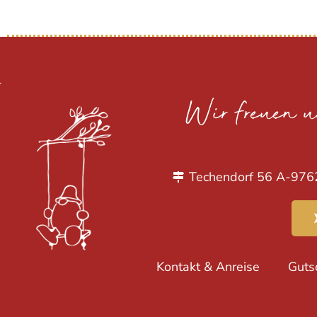
Wir freuen 
Techendorf 56 A-976
Kontakt & Anreise
Guts