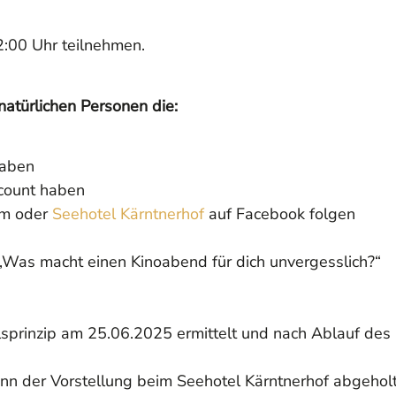
2:00 Uhr teilnehmen.
atürlichen Personen die:
haben
count haben
am oder
Seehotel Kärntnerhof
auf Facebook folgen
„Was macht einen Kinoabend für dich unvergesslich?“
lsprinzip am 25.06.2025 ermittelt und nach Ablauf de
nn der Vorstellung beim Seehotel Kärntnerhof abgehol