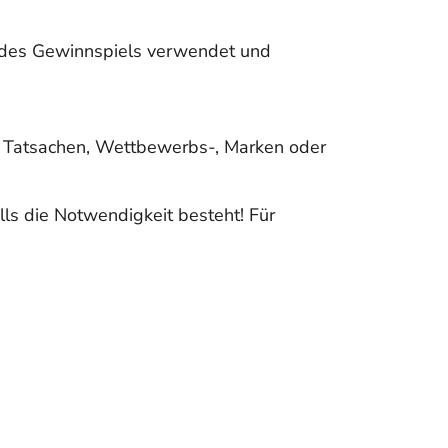
 des Gewinnspiels verwendet und
che Tatsachen, Wettbewerbs-, Marken oder
ls die Notwendigkeit besteht! Für