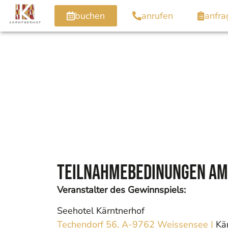
buchen
anrufen
anfra
Teilnahmebedinungen am 
Veranstalter des Gewinnspiels:
Seehotel Kärntnerhof
Techendorf 56,
A-9762 Weissensee |
Kä