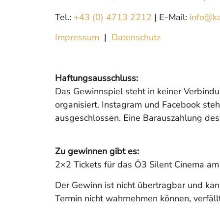
Tel.:
+43 (0) 4713 2212
| E-Mail:
info@ka
Impressum
|
Datenschutz
Haftungsausschluss:
Das Gewinnspiel steht in keiner Verbind
organisiert. Instagram und Facebook steh
ausgeschlossen. Eine Barauszahlung des 
Zu gewinnen gibt es:
2×2 Tickets für das Ö3 Silent Cinema a
Der Gewinn ist nicht übertragbar und k
Termin nicht wahrnehmen können, verfäll