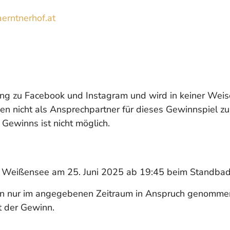
erntnerhof.at
ung zu Facebook und Instagram und wird in keiner Weise
en nicht als Ansprechpartner für dieses Gewinnspiel z
Gewinns ist nicht möglich.
m Weißensee am 25. Juni 2025 ab 19:45 beim Standbad 
ann nur im angegebenen Zeitraum in Anspruch genomme
t der Gewinn.