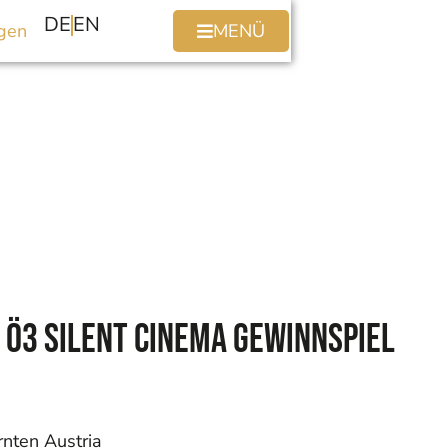
DE
EN
gen
MENÜ
Ö3 Silent cinema Gewinnspiel
rnten Austria