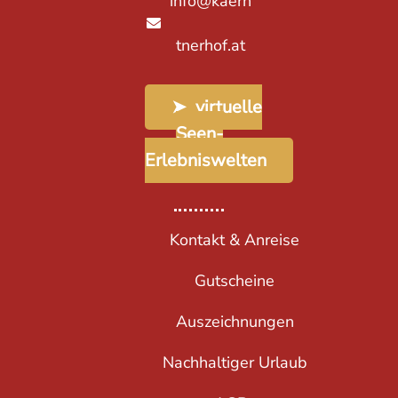
info@kaern
tnerhof.at
➤ virtuelle
Seen-
Erlebniswelten
Kontakt & Anreise
Gutscheine
Auszeichnungen
Nachhaltiger Urlaub