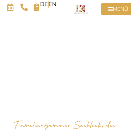
DE
EN
MENÜ
Familienzimmer Seeblick, die